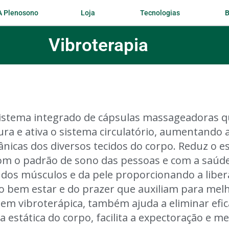
A Plenosono
Loja
Tecnologias
B
Vibroterapia
sistema integrado de cápsulas massageadoras q
ra e ativa o sistema circulatório, aumentando 
ânicas dos diversos tecidos do corpo. Reduz o 
om o padrão de sono das pessoas e com a saúde 
 dos músculos e da pele proporcionando a liber
do bem estar e do prazer que auxiliam para melh
em vibroterápica, também ajuda a eliminar efi
a estática do corpo, facilita a expectoração e m