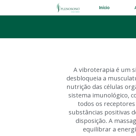
Início
A vibroterapia é um 
desbloqueia a musculatu
nutrição das células org
sistema imunológico, c
todos os receptores
substâncias positivas 
disposição. A massag
equilibrar a energi