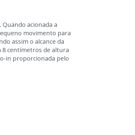
o. Quando acionada a
m pequeno movimento para
ndo assim o alcance da
 8 centímetros de altura
o-in proporcionada pelo