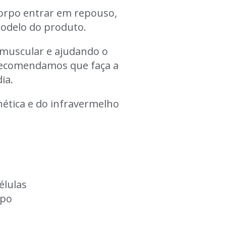
corpo entrar em repouso,
modelo do produto.
 muscular e ajudando o
Recomendamos que faça a
ia.
nética e do infravermelho
élulas
rpo