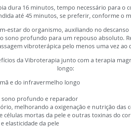
pia dura 16 minutos, tempo necessário para o 
dida até 45 minutos, se preferir, conforme o 
bem-estar do organismo, auxiliando no descanso
 do sono profundo para um repouso absoluto. 
ssagem vibroterápica pelo menos uma vez ao d
ícios da Vibroterapia junto com a terapia mag
longo:
 imã e do infravermelho longo
o sono profundo e reparador
tório, melhorando a oxigenação e nutrição das c
e células mortas da pele e outras toxinas do co
e elasticidade da pele