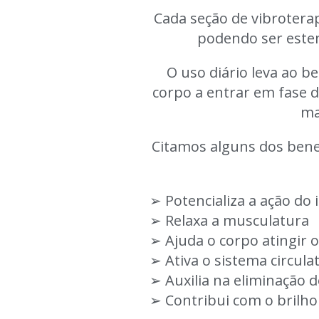
Cada seção de vibrotera
podendo ser esten
O uso diário leva ao 
corpo a entrar em fase
ma
Citamos alguns dos benef
➢ Potencializa a ação do
➢ Relaxa a musculatura
➢ Ajuda o corpo atingir 
➢ Ativa o sistema circula
➢ Auxilia na eliminação d
➢ Contribui com o brilho 