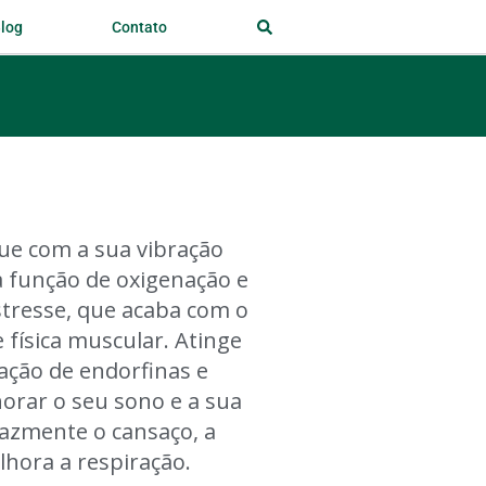
log
Contato
ue com a sua vibração
a função de oxigenação e
estresse, que acaba com o
física muscular. Atinge
ação de endorfinas e
orar o seu sono e a sua
cazmente o cansaço, a
elhora a respiração.