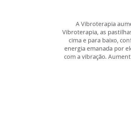
A Vibroterapia aume
Vibroterapia, as pastil
cima e para baixo, co
energia emanada por ele
com a vibração. Aument