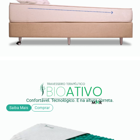
Confortável. Tecnológico. E na altura correta.
Saiba Mais
Comprar