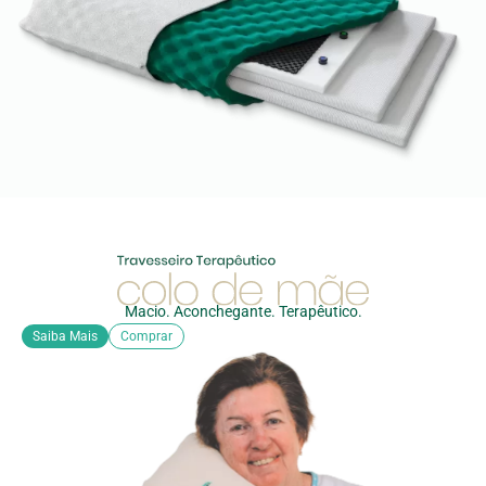
Macio. Aconchegante. Terapêutico.
Saiba Mais
Comprar