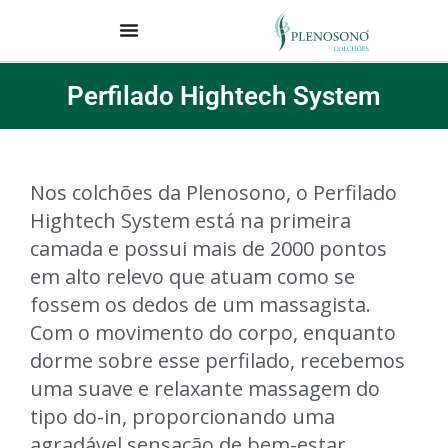
Perfilado Hightech System
Nos colchões da Plenosono, o Perfilado
Hightech System está na primeira
camada e possui mais de 2000 pontos
em alto relevo que atuam como se
fossem os dedos de um massagista.
Com o movimento do corpo, enquanto
dorme sobre esse perfilado, recebemos
uma suave e relaxante massagem do
tipo do-in, proporcionando uma
agradável sensação de bem-estar.