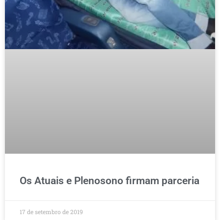
Os Atuais e Plenosono firmam parceria
17 de setembro de 2019