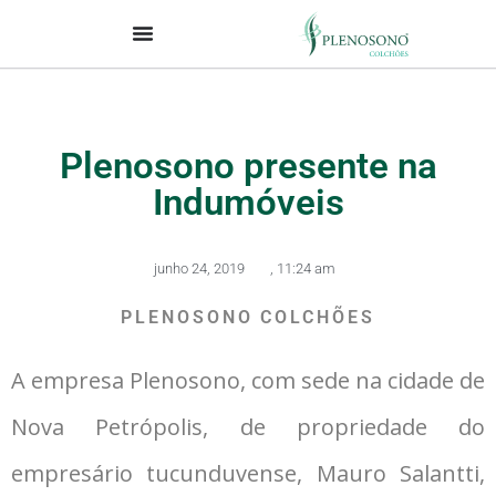
Plenosono presente na
Indumóveis
junho 24, 2019
,
11:24 am
PLENOSONO COLCHÕES
A empresa Plenosono, com sede na cidade de
Nova Petrópolis, de propriedade do
empresário tucunduvense, Mauro Salantti,