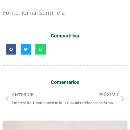
Fonte: Jornal Sentinela
Compartilhar
Comentários
ANTERIOR
PRÓXIMO
Empresário Tucunduvense investe em fábrica de colchões em Nova Petrópolis
Os Atuais e Plenosono firmam parceria